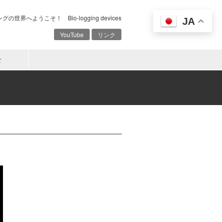
の世界へようこそ！ Bio-logging devices
JA
YouTube
リンク
せ