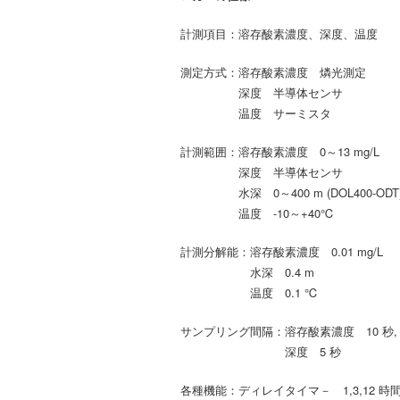
計測項目：溶存酸素濃度、深度、温度
測定方式：溶存酸素濃度 燐光測定
深度 半導体センサ
温度 サーミスタ
計測範囲：溶存酸素濃度 0～13 mg/L
深度 半導体センサ
水深 0～400 m (DOL400-ODT) / 0～
温度 -10～+40℃
計測分解能：溶存酸素濃度 0.01 mg/L
水深 0.4 m
温度 0.1 ℃
サンプリング間隔：溶存酸素濃度 10 秒, 6
深度 5 秒
各種機能：ディレイタイマ－ 1,3,12 時間、1,